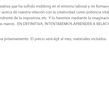
ativa que ha sufrido mobbing en el entorno laboral y mi formaci
nar acerca de nuestra relación con la creatividad como potencia vi
l síndrome de la impostora, etc. Y lo haremos mediante la imaginación
arnos las manos…EN DEFINITIVA, INTENTAREMOS APRENDER A R
a próximamente. El precio será 65€ al mes, materiales incluídos.