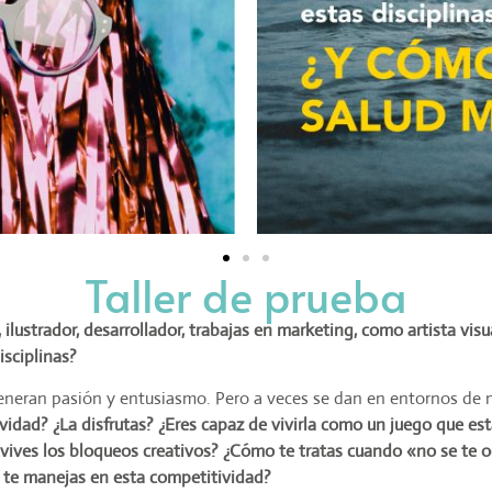
Taller de prueba
 ilustrador, desarrollador, trabajas en marketing, como artista visual
disciplinas?
eneran pasión y entusiasmo. Pero a veces se dan en entornos de 
tividad? ¿La disfrutas? ¿Eres capaz de vivirla como un juego que es
vives los bloqueos creativos? ¿Cómo te tratas cuando «no se te 
 te manejas en esta competitividad?