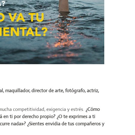
, maquillador, director de arte, fotógrafo, actriz,
mucha competitividad, exigencia y estrés.
¿Cómo
tá en ti por derecho propio? ¿O te exprimes a ti
ocurre nada»? ¿Sientes envidia de tus compañeros y