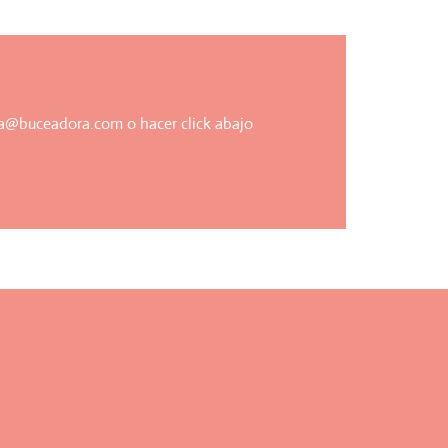
a@buceadora.com
o hacer click abajo